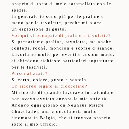
proprio di torta di mele caramellata con le
spezie.
In generale io sono più per le praline e
meno per le tavolette, perché mi piace
un’esplosione di gusto.
Voi qui vi occupate di praline e tavolette?
Si prepariamo praline, tavolette, ma anche
confetti, rochè, mondion e scorze d’arance.
Lavoriamo molto per eventi e custom made,
ci chiedono richieste particolari soprattutto
per le festività.
Personalizzate?
Sì certo, colore, gusto e scatola.
Un ricordo legato al cioccolato?
Mi ricordo di quando lavoravo in azienda e
non avevo avviato ancora la mia attività.
Andavo ogni giorno da Neuhaus Maitre
Chocolatier, una cioccolateria molto
rinomata in Belgio, che si trovava proprio
sotto il mio ufficio.