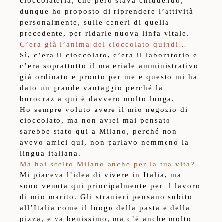
cioccolateria, che però stava chiudendo,
dunque ho proposto di riprendere l’attività
personalmente, sulle ceneri di quella
precedente, per ridarle nuova linfa vitale.
C’era già l’anima del cioccolato quindi…
Sì, c’era il cioccolato, c’era il laboratorio e
c’era soprattutto il materiale amministrativo
già ordinato e pronto per me e questo mi ha
dato un grande vantaggio perché la
burocrazia qui è davvero molto lunga.
Ho sempre voluto avere il mio negozio di
cioccolato, ma non avrei mai pensato
sarebbe stato qui a Milano, perché non
avevo amici qui, non parlavo nemmeno la
lingua italiana.
Ma hai scelto Milano anche per la tua vita?
Mi piaceva l’idea di vivere in Italia, ma
sono venuta qui principalmente per il lavoro
di mio marito. Gli stranieri pensano subito
all’Italia come il luogo della pasta e della
pizza, e va benissimo, ma c’è anche molto