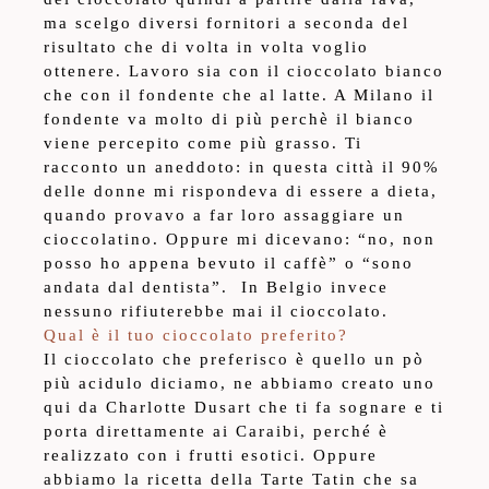
ma scelgo diversi fornitori a seconda del
risultato che di volta in volta voglio
ottenere. Lavoro sia con il cioccolato bianco
che con il fondente che al latte. A Milano il
fondente va molto di più perchè il bianco
viene percepito come più grasso. Ti
racconto un aneddoto: in questa città il 90%
delle donne mi rispondeva di essere a dieta,
quando provavo a far loro assaggiare un
cioccolatino. Oppure mi dicevano: “no, non
posso ho appena bevuto il caffè” o “sono
andata dal dentista”. In Belgio invece
nessuno rifiuterebbe mai il cioccolato.
Qual è il tuo cioccolato preferito?
Il cioccolato che preferisco è quello un pò
più acidulo diciamo, ne abbiamo creato uno
qui da Charlotte Dusart che ti fa sognare e ti
porta direttamente ai Caraibi, perché è
realizzato con i frutti esotici. Oppure
abbiamo la ricetta della Tarte Tatin che sa