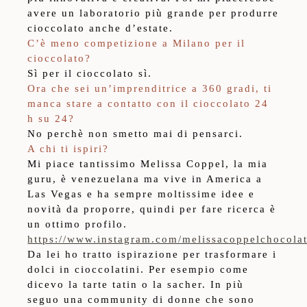
avere un laboratorio più grande per produrre
cioccolato anche d’estate.
C’è meno competizione a Milano per il
cioccolato?
Sì per il cioccolato sì.
Ora che sei un’imprenditrice a 360 gradi, ti
manca stare a contatto con il cioccolato 24
h su 24?
No perchè non smetto mai di pensarci.
A chi ti ispiri?
Mi piace tantissimo Melissa Coppel, la mia
guru, è venezuelana ma vive in America a
Las Vegas e ha sempre moltissime idee e
novità da proporre, quindi per fare ricerca è
un ottimo profilo.
https://www.instagram.com/melissacoppelchocolat
Da lei ho tratto ispirazione per trasformare i
dolci in cioccolatini. Per esempio come
dicevo la tarte tatin o la sacher. In più
seguo una community di donne che sono