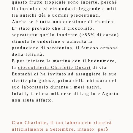
questo frutto tropicale sono incerte, perché
il cioccolato si circonda di leggende e miti
tra antichi dèi e uomini predestinati.
Anche se è tutta una questione di chimica.
E’ stato provato che il cioccolato,
soprattutto quello fondente (>85% di cacao)
stimola le endorfine e aumenta la
produzione di serotonina, il famoso ormone
della felicità.
E per iniziare la mattina con il buonumore,
la
cioccolateria Charlotte Dusart
di via
Eustachi ci ha invitato ad assaggiare le sue
ricette più golose, prima della chiusura del
suo laboratorio durante i mesi estivi.
Infatti, il clima milanese di Luglio e Agosto
non aiuta affatto.
Ciao Charlotte, il tuo laboratorio riaprirà
ufficialmente a Settembre, intanto però