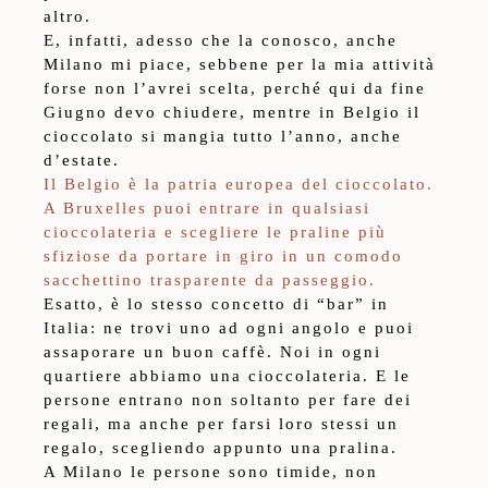
altro.
E, infatti, adesso che la conosco, anche
Milano mi piace, sebbene per la mia attività
forse non l’avrei scelta, perché qui da fine
Giugno devo chiudere, mentre in Belgio il
cioccolato si mangia tutto l’anno, anche
d’estate.
Il Belgio è la patria europea del cioccolato.
A Bruxelles puoi entrare in qualsiasi
cioccolateria e scegliere le praline più
sfiziose da portare in giro in un comodo
sacchettino trasparente da passeggio.
Esatto, è lo stesso concetto di “bar” in
Italia: ne trovi uno ad ogni angolo e puoi
assaporare un buon caffè. Noi in ogni
quartiere abbiamo una cioccolateria. E le
persone entrano non soltanto per fare dei
regali, ma anche per farsi loro stessi un
regalo, scegliendo appunto una pralina.
A Milano le persone sono timide, non