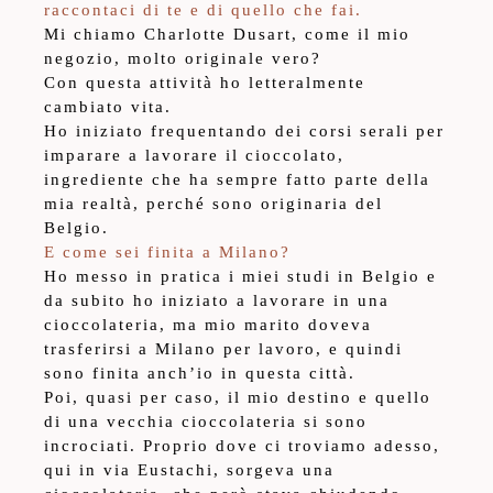
raccontaci di te e di quello che fai.
Mi chiamo Charlotte Dusart, come il mio
negozio, molto originale vero?
Con questa attività ho letteralmente
cambiato vita.
Ho iniziato frequentando dei corsi serali per
imparare a lavorare il cioccolato,
ingrediente che ha sempre fatto parte della
mia realtà, perché sono originaria del
Belgio.
E come sei finita a Milano?
Ho messo in pratica i miei studi in Belgio e
da subito ho iniziato a lavorare in una
cioccolateria, ma mio marito doveva
trasferirsi a Milano per lavoro, e quindi
sono finita anch’io in questa città.
Poi, quasi per caso, il mio destino e quello
di una vecchia cioccolateria si sono
incrociati. Proprio dove ci troviamo adesso,
qui in via Eustachi, sorgeva una