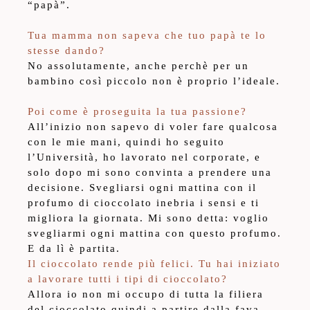
“papà”.
Tua mamma non sapeva che tuo papà te lo
stesse dando?
No assolutamente, anche perchè per un
bambino così piccolo non è proprio l’ideale.
Poi come è proseguita la tua passione?
All’inizio non sapevo di voler fare qualcosa
con le mie mani, quindi ho seguito
l’Università, ho lavorato nel corporate, e
solo dopo mi sono convinta a prendere una
decisione. Svegliarsi ogni mattina con il
profumo di cioccolato inebria i sensi e ti
migliora la giornata. Mi sono detta: voglio
svegliarmi ogni mattina con questo profumo.
E da lì è partita.
Il cioccolato rende più felici. Tu hai iniziato
a lavorare tutti i tipi di cioccolato?
Allora io non mi occupo di tutta la filiera
del cioccolato quindi a partire dalla fava,