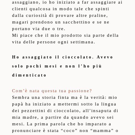
assaggiano, io ho iniziato a far assaggiare ai
clienti qualcosa in modo tale che spinti
dalla curiosità di provare altre praline,
magari prendono un sacchettino e se ne
portano via due o tre.
Mi piace che il mio prodotto sia parte della
vita delle persone ogni settimana.
Ho assaggiato il cioccolato. Avevo
solo pochi mesi e non l’ho più
dimenticato
Com’è nata questa tua passione?
Sembra una storia finta ma è la verità: mio
papà ha iniziato a mettermi sotto la lingua
dei pezzettini di cioccolato, all’insaputa di
mia madre, a partire da quando avevo sei
mesi. La prima parola che ho imparato a
pronunciare è stata “coco” non “mamma” o