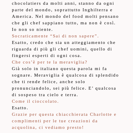
chocolatiers da molti anni, stanno da ogni
parte del mondo, soprattutto Inghilterra e
America. Nel mondo del food molti pensano
che gli chef sappiano tutto, ma non è così.
Io non so niente.
Socraticamente “Sai di non sapere”.
Esatto, credo che sia un atteggiamento che
riguarda di più gli chef uomini, quello di
fingersi esperti di ogni cosa.
Che cos’è per te la meraviglia?
Già solo in italiano questa parola mi fa
sognare. Meraviglia è qualcosa di splendido
che ti rende felice, anche solo
pronunciandolo, sei più felice. E’ qualcosa
di sospeso tra cielo e terra.
Come il cioccolato.
Esatto.
Grazie per questa chiacchierata Charlotte e
complimenti per le tue creazioni da
acquolina, ci vediamo presto!