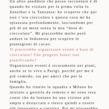
Un altro aneddoto che posso raccontare è di
quando ho visitato per la prima volta lo
Zanzibar e la Tanzania: ho scoperto che qui
non c’era cioccolato e questa cosa mi ha
spiazzata profondamente, lasciandomi per
più di un mese senza la mia “dose di
cioccolato”. Mi piacerebbe molto però
andare in Indonesia per scoprire le
piantagioni di cacao.
Ti piacerebbe organizzare eventi a base di
cioccolato? Che progetti futuri stai
pianificando?
Organizzare eventi è sicuramente nei piani,
anche se io vivo a Parigi, perché per me è
più comodo, sia per amici che per la
famiglia.
Quando ho riunito la squadra a Milano ho
iniziato a gestirla da remoto e mi sono resa
conto che da lontano ho una visione più
ampia e distaccata e riesco quindi a essere
più innovativa e creativa. Poi mi piacerebbe