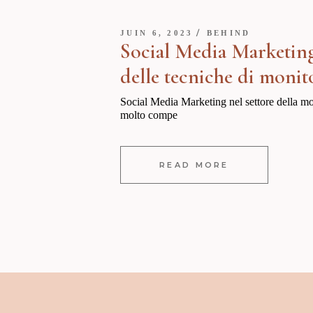
JUIN 6, 2023
BEHIND
Social Media Marketing 
delle tecniche di monit
Social Media Marketing nel settore della mod
molto compe
READ MORE
Pagination
des