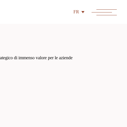
FR
strategico di immenso valore per le aziende