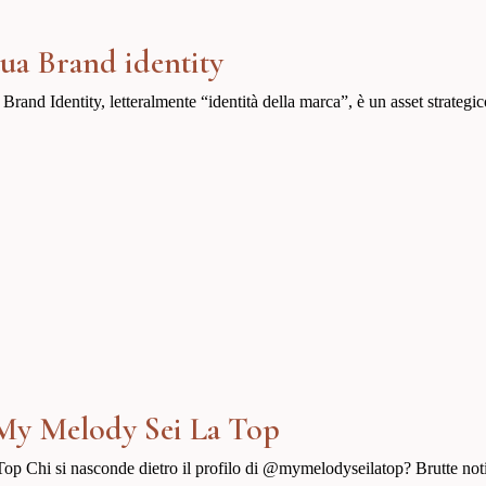
tua Brand identity
 Brand Identity, letteralmente “identità della marca”, è un asset strateg
 My Melody Sei La Top
 Chi si nasconde dietro il profilo di @mymelodyseilatop? Brutte notiz