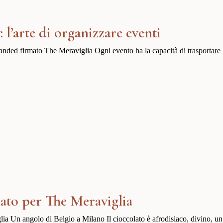
 l’arte di organizzare eventi
randed firmato The Meraviglia Ogni evento ha la capacità di trasportar
lato per The Meraviglia
a Un angolo di Belgio a Milano Il cioccolato è afrodisiaco, divino, un aut