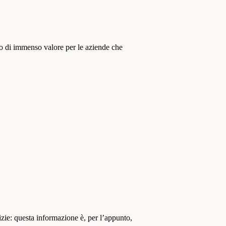
ico di immenso valore per le aziende che
ie: questa informazione è, per l’appunto,