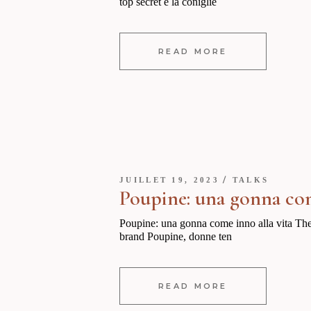
top secret e la coniglie
READ MORE
JUILLET 19, 2023
TALKS
Poupine: una gonna com
Poupine: una gonna come inno alla vita The
brand Poupine, donne ten
READ MORE