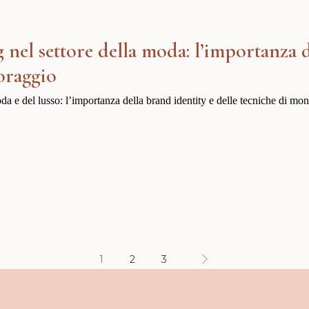
nel settore della moda: l’importanza d
oraggio
a e del lusso: l’importanza della brand identity e delle tecniche di moni
1
2
3