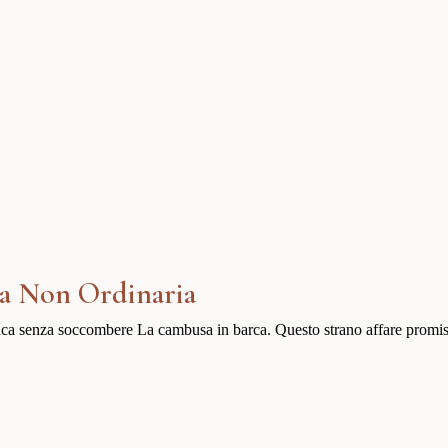
a Non Ordinaria
ca senza soccombere La cambusa in barca. Questo strano affare promiscu