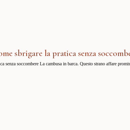
ome sbrigare la pratica senza soccomb
ca senza soccombere La cambusa in barca. Questo strano affare promiscu