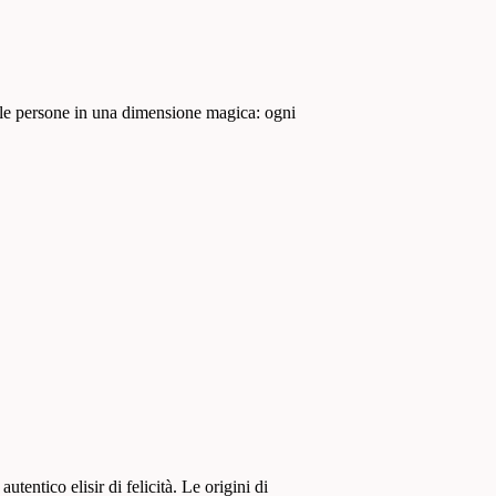
e le persone in una dimensione magica: ogni
entico elisir di felicità. Le origini di