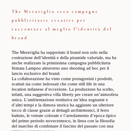
The Meraviglia crea campagne
pubblicitarie creative per
raccontare al meglio l’identità del
brand
The Meraviglia ha supportato il brand non solo nella
costruzione dell’identità e della piramide valoriale, ma ha
anche realizzato la primissima campagna pubblicitaria
firmata Lampoo attraverso uno shooting ad hoc per il
lancio esclusivo del brand.
La collaborazione ha visto come protagonisti i prodotti,
scattati sia come indossati che come still life in una
location milanese d’eccezione. La produzione ha scelto,
infatti, una suggestiva villa liberty per creare un’atmosfera
unica. L’ambientazione restituiva un’idea sognante e
d’altri tempi e la dimora storica ha aggiunto un ulteriore
tocco di classe grazie ai dettagli architettonici, il ferro
battuto, le vetrate colorate e l’arredamento d’epoca tipico
del primo periodo novecentesco, in linea con la filosofia
del marchio di combinare il fascino del passato con una