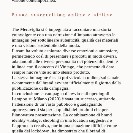
visione contemporanea.
Brand storytelling online e offline
The Meraviglia si è impegnata a raccontare una storia
coinvolgente con una narrazione d’impatto attraverso le
immagini per sottolineare autenticità, qualità dei materiali
e una visione sostenibile della moda.
Il team ha voluto esplorare diverse emozioni e atmosfere,
permettendo così di presentare i prodotti in modi diversi,
adattandoli alle diverse personalità dei potenziali clienti e
in linea con il concetto di Vintage, che permette di dare
sempre nuove vite ad uno stesso prodotto.
La stessa immagine è stata poi veicolata online, sul canale
e-commerce del brand avviato ufficialmente il giorno della
pubblicazione della campagna.
In conclusione la campagna di avvio e di opening di
Lampoo su Milano (2020) è stata un successo, attirando
l’attenzione di un vasto pubblico e guadagnando
apprezzamenti sia per la qualità dei prodotti che per
l’innovativa presentazione. La combinazione di brand
identity vintage, shooting in una location suggestiva e
l’approccio creativo, pur in una situazione difficile come
quella del lockdown, ha dimostrato che il brand di