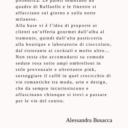
poliedrica. Le pareti sembrano un
quadro di Raffaello e le finestre si
affacciano sul giorno e sulla notte
milanese.
Alla base vi è l’idea di proporre ai
clienti un’offerta gourmet dall’alba al
tramonto, quindi dall’alta pasticceria
alla boutique e laboratorio di cioccolato,
dal ristorante ai cocktail e molto altro…
Non resta che accomodarsi su comode
sedute rosa sotto ampi ombrelloni in
stile provenzale e altrettanto pink,
sorseggiare il caffè in quel crocicchio di
vie romantiche tra moda, arte e design,
che da sempre incuriosiscono e
affascinano chiunque si trovi a passare
per le vie del centro.
Alessandra Busacca