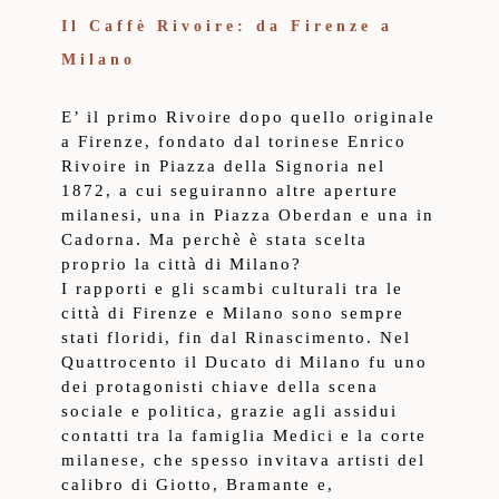
Il Caffè Rivoire: da Firenze a
Milano
E’ il primo Rivoire dopo quello originale
a Firenze, fondato dal torinese Enrico
Rivoire in Piazza della Signoria nel
1872, a cui seguiranno altre aperture
milanesi, una in Piazza Oberdan e una in
Cadorna. Ma perchè è stata scelta
proprio la città di Milano?
I rapporti e gli scambi culturali tra le
città di Firenze e Milano sono sempre
stati floridi, fin dal Rinascimento. Nel
Quattrocento il Ducato di Milano fu uno
dei protagonisti chiave della scena
sociale e politica, grazie agli assidui
contatti tra la famiglia Medici e la corte
milanese, che spesso invitava artisti del
calibro di Giotto, Bramante e,