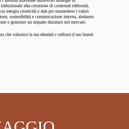
’identità aziendale attraverso strategie di
ituzionale alla creazione di contenuti editoriali,
cio integra creatività e dati per trasmettere i valori
ons, sostenibilità e comunicazione interna, aiutiamo
zione e generare un impatto duraturo nel mercato.
a che valorizzi la tua identità e rafforzi il tuo brand.
VIAGGIO