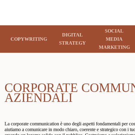
SOCIAL
DIGITAL
COPYWRITING
MEDIA
STRATEGY
MARKETING
CORPORATE COMMUNI
AZIENDALI
La corporate communication è uno degli aspetti fondamentali per cos
aiutiamo a comunicare in modo chiaro, coerente e strategico con i tuo