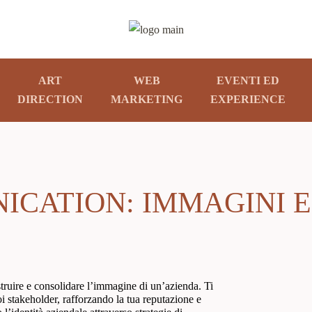
ART
WEB
EVENTI ED
DIRECTION
MARKETING
EXPERIENCE
CATION: IMMAGINI E
truire e consolidare l’immagine di un’azienda. Ti
i stakeholder, rafforzando la tua reputazione e