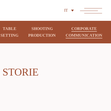
IT
TABLE
SHOOTING
CORPORATE
SETTING
PRODUCTION
COMMUNICATION
 STORIE